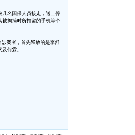
被几名国保人员接走，送上停
其被拘捕时所扣留的手机等个
名涉案者，首先释放的是李舒
兵及何霖。