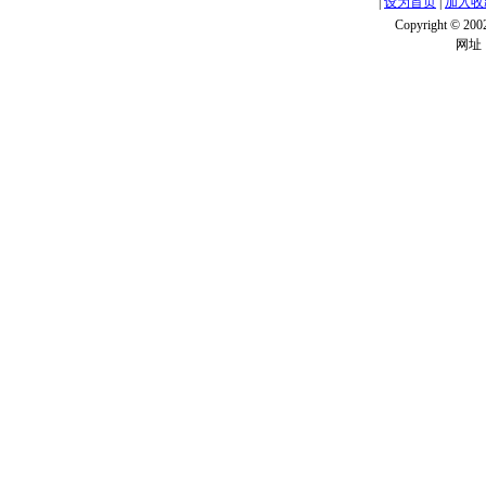
|
设为首页
|
加入收
Copyright ©
网址：w