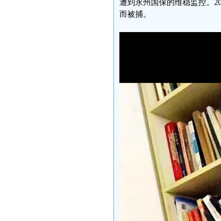
遭到永州国保的维稳监控。2
而被捕。