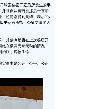
日黄琦案秘密开庭后所发生的事
，并且自从黄琦被抓后一直帮
外，还特别提到黄琦，表示“假
语似乎意有所指，令蒲文清老人
琦，并猜测是否在上次秘密开
因此在极其无奈无助的情况
到治疗，挽救生命。
院实事求是公开、公平、公正