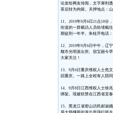
论发给网友传阅，文字犀利透
茶后转为拘留。关押地点：山东省
11、2019年9月6日21
街道的一群截访人员给堵截住
期徒刑一年半。朱桂芹电话：153
12、2019年9月6日中午
顺市光明派出所。宿宝丽今早
大家关注！
13、9月6日重庆维权人士
回重庆。一路上全程有人陪同
14、9月8日江西维权人士
绑架。现被软禁在江西省宜春
15、黑龙江省密山访民郝淑娥
局大韩继新街派出所强行抓走。