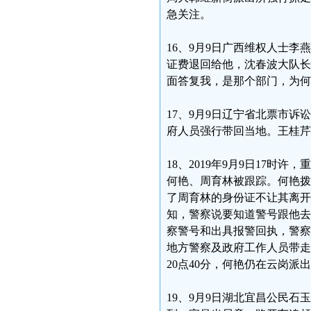
急关注。
16、9月9日广西维权人士
证费退回给他，沈春波大队长
面答复我，是那个部门，为何
17、9月9日辽宁省北票市
府人员强行带回当地。王桂芹电话
18、2019年9月9日17
何艳、周育林被跟踪。何艳拨打
了周育林的身份证不让其离开
知，警察说要知道警号跟他去
察警号和出具报警回执，警察
地方警察及政府工作人员带走
20点40分，何艳仍在云岗
19、9月9日湖北宜昌公民