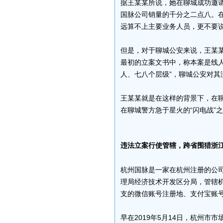
据王某某所说，她在聊城成功邀请
国脉公司销量的千分之二点八。
远算不上主要业务人员，更不要
但是，对于聊城公安来说，王某
最初的立案文书中，称本案是线
人、七八个层级”，聊城公安对其
王某某就是在这样的背景下，在
在聊城警方急于星火的“闪电战”
违法立案行使管辖，跨省围猎浙
杭州国脉是一家在杭州注册的公
理局经济技术开发区分局，管辖
支的微信账号注册地、支付宝账
早在2019年5月14日，杭州