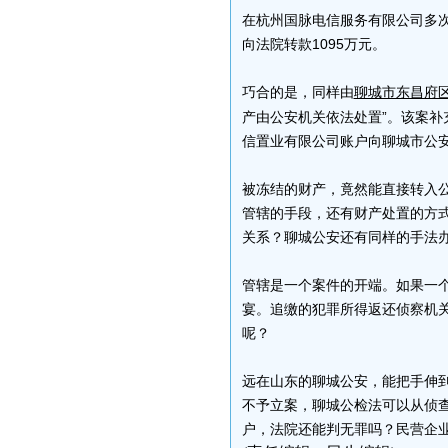
在杭州国脉电信服务有限公司多次
向法院转款1095万元。
巧合的是，同样由
聊城市东昌府
产由公安机关依法处置”。该案补充
信置业有限公司账户向聊城市公安
被冻结的财产，竟然能直接转入
管辖的手段，还有财产处置的方式
关系？聊城公安还有同样的手法
管辖是一个案件的开端。如果一
宴。追缴的犯罪所得返还侦察机
呢？
远在山东的聊城公安，能把手伸
不予立案，聊城公检法可以从侦
户，法院还能判无罪吗？民营企