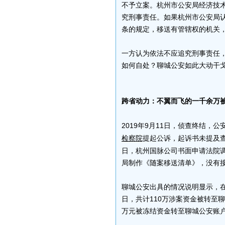
不予立案。杭州市公安局经济技
究刑事责任。如果杭州市公安局
条的规定，移送有管辖权的机关
一方认为依法不应追究刑事责任
如何自处？聊城公安如此大动干
跨省动力：不翼而飞的一千余万
2019年9月11日，侦查终结，公
提起公诉，起诉书未提及查
检察院
日，杭州国脉公司书面申请法院调
局制作《随案移送清单》，没有接
聊城公安出具的情况说明显示，在检
日，共计110万涉案资金被转至
万元被冻结资金转至聊城公安账户