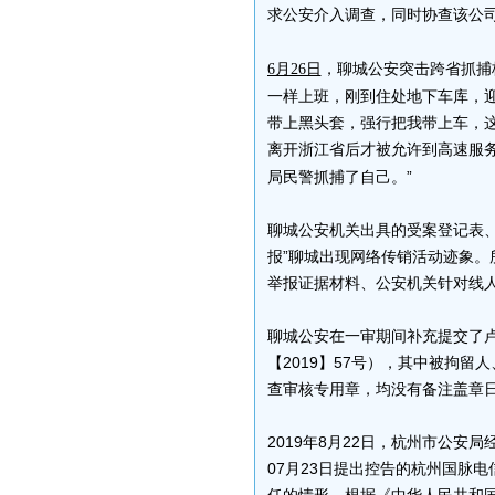
求公安介入调查，同时协查该公
，聊城公安突击跨省抓捕杭
6月26日
一样上班，刚到住处地下车库，
带上黑头套，强行把我带上车，
离开浙江省后才被允许到高速服
局民警抓捕了自己。”
聊城公安机关出具的受案登记表、
报”聊城出现网络传销活动迹象。
举报证据材料、公安机关针对线
聊城公安在一审期间补充提交了
【2019】57号），其中被拘
查审核专用章，均没有备注盖章
2019年8月22日，杭州市公安
07月23日提出控告的杭州国脉