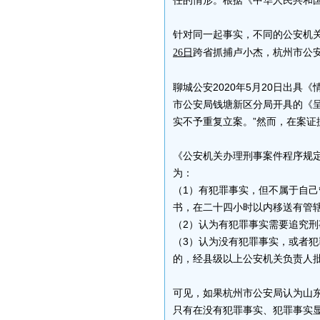
任的情形。根据《中华人民共和
针对同一起事实，不同的公安机关
跨省抓捕卢小杰，杭州市公
26日
聊城公安2020年5月20日出
市公安局钱塘新区分局开具的《
实不予重复立案。”然而，在案
《公安机关办理刑事案件程序规
为：
（1）有犯罪事实，但不属于自
书，在二十四小时以内移送有管
（2）认为有犯罪事实需要追究
（3）认为没有犯罪事实，或者
的，经县级以上公安机关负责人
可见，如果杭州市公安局认为山
只有在没有犯罪事实、犯罪事实