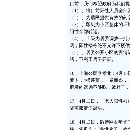
目前，我们希望政府为我们提
（1）、将目前阳性人员全部
（2）、为居民提供有效的药
（3）、即刻为小区整体的环
阳性全部转运。
（4）、上级为居委调拨一批
测，阳性楼栋绝不允许下楼做
（5）、居委公开小区的疫情
绪，不利于房子开展。
16、上海公民季孝龙：4月1
萝卜，4根芹菜，一卷面条，
府发的远远不够吃，饿肚子，已
17、4月13日，一老人阳
隔离服流浪街头。
18、4月13日，微博网友曝
楼，朱群文：“要饿死了，救命…”