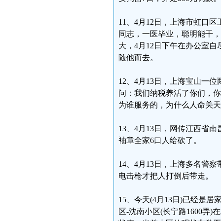
11、4月12日，上海市虹
同志，一医毕业，聪明能干，
大，4月12日下午在办公室
随他而去。
12、4月13日，上海宝山
问：我们纳税养活了你们，你
为谁服务的，为什么人命关天
13、4月13日，网传江西
袖章全家6口人给砍了。
14、4月13日，上海多名
电击枪才把人打倒后带走。
15、今天(4月13日)已经
区-沈南小区(长宁路1600