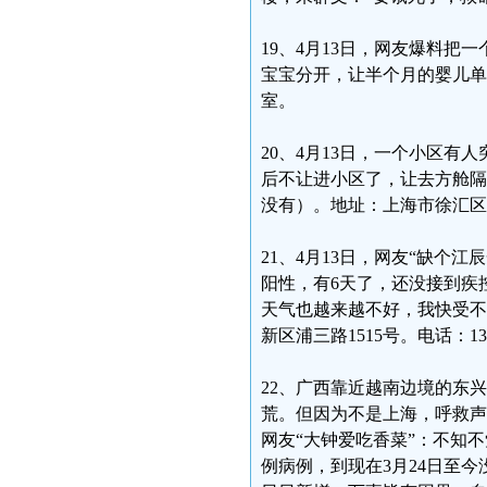
19、4月13日，网友爆料
宝宝分开，让半个月的婴儿单独
室。
20、4月13日，一个小区
后不让进小区了，让去方舱隔
没有）。地址：上海市徐汇区
21、4月13日，网友“缺个
阳性，有6天了，还没接到疾
天气也越来越不好，我快受不
新区浦三路1515号。电话：1352
22、广西靠近越南边境的东
荒。但因为不是上海，呼救声
网友“大钟爱吃香菜”：不知
例病例，到现在3月24日至