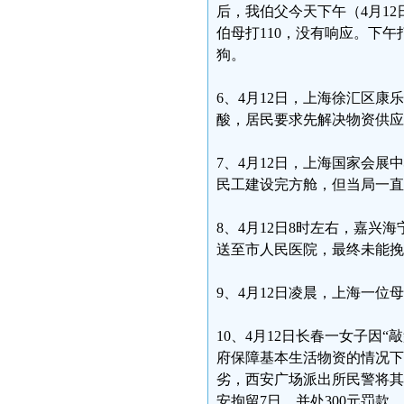
后，我伯父今天下午（4月1
伯母打110，没有响应。下
狗。
6、4月12日，上海徐汇区
酸，居民要求先解决物资供应
7、4月12日，上海国家会
民工建设完方舱，但当局一直
8、4月12日8时左右，嘉
送至市人民医院，最终未能挽
9、4月12日凌晨，上海一
10、4月12日长春一女子因
府保障基本生活物资的情况下
劣，西安广场派出所民警将其
安拘留7日，并处300元罚