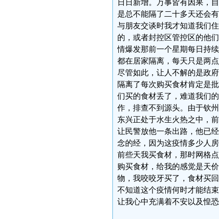
日日新增。万事皆有因果，自
是总不能隔了二十多天还会有
与朋友交谈时我才知道我们住
的，或者封控区管控区的他们
情爆发那前一个星期每日持续
都在居家隔离，每天只是两点
尽管如此，让人不解的是政府
隔离了每次购买食材肯定是批
们买的食材丢了，难道我们的
作，排查不到源头。由于钦州
东兴正处于水生火热之中，前
让民警放他一条出路，他已经
念的经，因为这疫情多少人房
前些天我买食材，那时网格点
购买食材，给我的感觉是天价
物，我咬咬牙买了，食材买回
不知道这个疫情何时才能结束
让我心中充满着不安以及惶恐