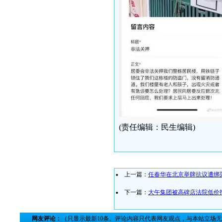
(责任编辑：民生编辑)
上一篇：
任春华在北京举牌抗议遭绑
下一篇：
大午集团被高碑店法院低价
网友评论：
（只显示最新10条。评论内容只代表网友观点，与本站立场