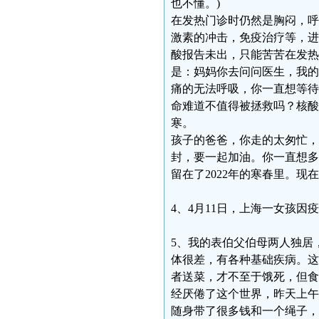
也不懂。)
在发热门诊时仍然是胸闷，呼
激素的冲击，免疫治疗等，进
酸报告未出，只能苦苦在发热
是：妈妈你去问问医生，我的
痛的无法呼吸，你一直想等待
命难道不值得被拯救吗？核酸
寒。
孩子的爸爸，你走的太匆忙，
封，要一起加油。你一直想多
留在了2022年的寒春里。现在
4、4月11日，上海一女孩
5、我的表伯父伯母两人独居
体很差，有各种基础疾病。这
者送菜，才不至于饿死，但食
经厌倦了这个世界，昨天上午
随身带了很多钱和一个绳子，