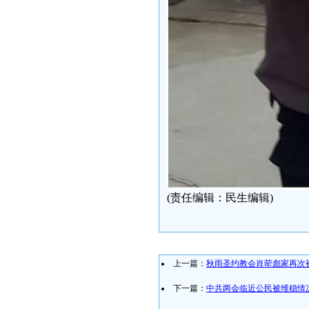
(责任编辑：民生编辑)
上一篇：
秋雨圣约教会肖荦彪家再次
下一篇：
中共两会临近公民被维稳情