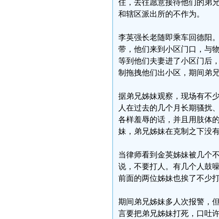
住，去往愿意接待他们的弟
和辖区派出所的不作为。
李英强长老随即乘车回德阳
带，他们来到小区门口，与
等到他们夫妻进了小区门后
制拖拽他们出小区，期间弟
据弟兄姊妹观察，现场有不
人在过去的几个月长期骚扰
各样羞辱的话，并且用肢体
妹，弟兄姊妹在克制之下没
当律师看到金英姊妹被几个
说，不要打人。有几个人鼓
前面的两位姊妹也挨了不少
期间弟兄姊妹多人次报警，
言要把弟兄姊妹打死，口吐