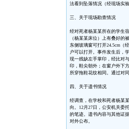
法看到坠落情况（经现场实
三、关于现场勘查情况
经对死者杨某某所在的学生宿舍
（杨某某床位）上有叠好的被
东侧玻璃窗可打开24.5cm
户可以打开。事件发生后，
现一残缺左手掌印，经比对
印，鞋尖朝外；在窗户外下
所穿拖鞋花纹相同。通过对
四、关于遗书情况
经调查，在学校和死者杨某
向。12月27日，公安机关
的笔迹。遗书内容与其他证
对外公布。