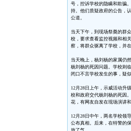
号，控诉学校的隐瞒和欺骗
持。他们质疑政府的公告，
公道。
当天下午，到现场祭奠的群
校，要求查看监控视频和相
察，将群众驱离了学校，并
当天晚上，杨刘杨的家属仍
杨刘杨的死因问题。学校则
闭口不言学校发生的事，疑
12月28日上午，示威活动
校和政府交代杨刘杨的死因
花，有网友自发在现场演讲
12月28日中午，两名学校
公布真相。后来，在特警的
放了气。