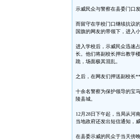
示威民众与警察在县委门口
而留守在学校门口继续抗议
国旗的网友的带领下，进入
进入学校后，示威民众迅速
长。他们将副校长押出教学
跪，场面极其混乱。
之后，在网友们押送副校长*
十余名警察为保护领导的宝
陵县城。
12月28日下午起，当局从
当地政府还发出短信通知，
在县委示威的民众于当天傍晚