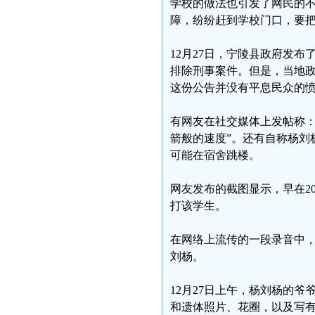
学校的做法也引发了网民的
障，纷纷赶到学校门口，要
12月27日，宁陵县政府发
排除刑事案件。但是，当地
这份公告并没有平息民众的
有网友在社交媒体上发帖称：
箭般的速度”。还有自称杨刘
可能在宿舍跳楼。
网友发布的截图显示，早在2
打该学生。
在网络上流传的一段录音中
刘杨。
12月27日上午，杨刘杨的
和遗体照片、花圈，以及写有