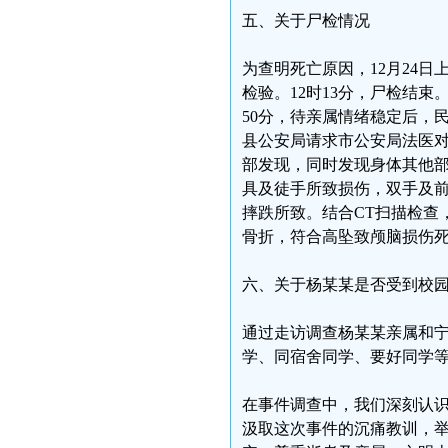
五、关于尸检情况
为查明死亡原因，12月24
检验。12时13分，尸检结
50分，待亲属情绪稳定后，
县公安局请求市公安局法医
部发现，同时发现身体其他
具及徒手所致损伤，双手及
摔跌所致。结合CT扫描检查
骨折，符合高坠致颅脑损伤
六、关于杨某某是否受到校
通过走访调查杨某某亲属和
学、同宿舍同学、要好同学等
在事件调查中，我们深刻认
汲取这次事件的沉痛教训，