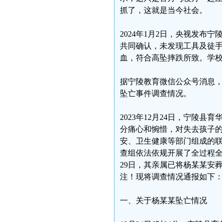
抓了，这就是当今社会。
2024年1月2日，央视发
共同确认，未发现工具及徒
血，符合高坠摔跌所致。学
据宁陵教育微信公众号消息，
坠亡事件调查情况。
2023年12月24日，宁陵
分痛心和惋惜，对失去孩子
安、卫生健康等部门组成的
查组依法依规开展了全过程全
29日，其亲属已将杨某某安
注！现将调查情况通报如下
一、关于杨某某坠亡情况