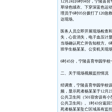
12月24日6时04分，宁陵
草绿色绒衣、下穿深蓝色运
理员于6时05分拨打了120
达现场。
医务人员立即开展现场检查
失，心音消失，电子血压计
当场确认死亡并告知校方。6
班学生杨某某。公安机关现
6时45分，宁陵县育华园学
二、关于现场视频监控情况
经调查，宁陵县育华园学校
频，显示死者杨某某于12月23
公共卫生间（501宿舍设有
公共卫生间）。1时43分返回
死者杨某某坠亡区域虽有监控