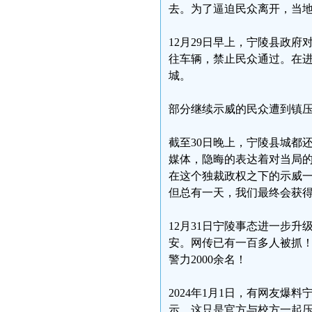
去。为了逼迫民众离开，当
12月29日早上，宁陵县政
往车辆，禁止民众通过。在
城。
部分继续示威的民众遭到镇
截至30日晚上，宁陵县城都
媒体，隐晦的表达着对当局
在这个独裁政权之下的示威
但总有一天，我们最终会获
12月31日宁陵事态进一步
安。网传已有一百多人被抓
警力2000余名！
2024年1月1日，有网友爆
示，这只是官方与校方一起