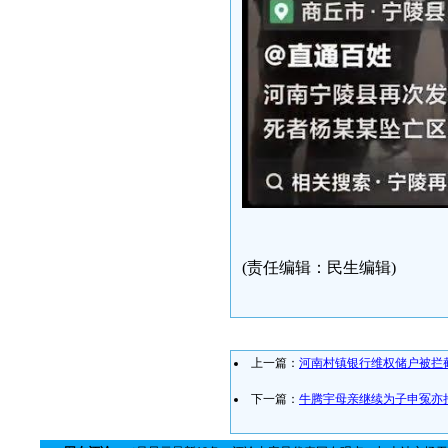
(责任编辑：民生编辑)
上一篇：
河南村镇银行维权储户被拦
下一篇：
牛腾宇母亲继续为子申冤亦