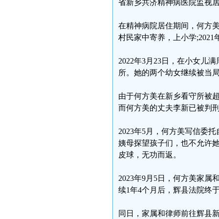
省新乡共济精神病医院监视
在精神病院居住期间，何方
村民家中寄养，上小学;202
2022年3月23日，在小女
所。她的两个幼女继续被当
由于何方美在新乡看守所被
而何方美的丈夫李新已被判
2023年5月，何方美写信
姨母探望孩子们，也不允许
皮球，无功而返。
2023年9月5日，何方美
续1年4个月后，辉县法院终
同日，家属和律师前往辉县