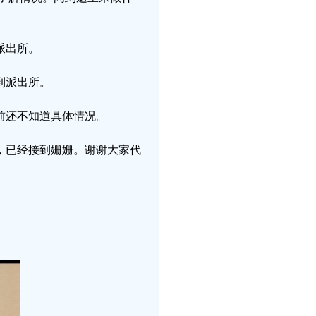
派出所。
到派出所。
前还不知道具体情况。
了，已经接到姗姗。谢谢大家代