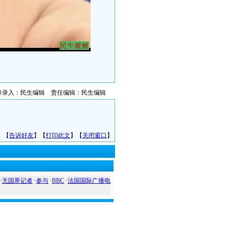
章录入：民生编辑 责任编辑：民生编辑
】【
告诉好友
】【
打印此文
】【
关闭窗口
】
·
无国界记者
·
参与
·
BBC
·
法国国际广播电