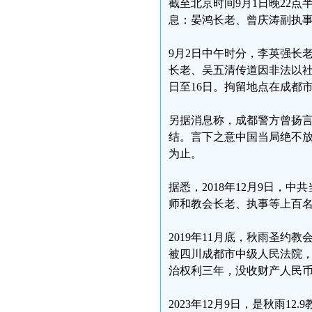
截至北京时间9月1日晚22
息：晏鸿长老、曾庆涛副执事
9月2日中午时分，李英强长
长老、吴五清传道因非法以社团
日至16日。拘留地点在成都
另据消息称，成都警方曾扬
结。言下之意中国当局绝不
为止。
据悉，2018年12月9日
师和教会长老、执事等上百
2019年11月底，秋雨圣约教
被四川成都市中级人民法院
治权利三年，没收财产人民币
2023年12月9日，是秋雨