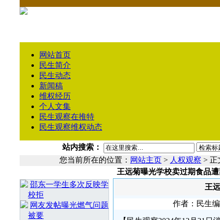
网站首页
民生简介
民生动态
新闻稿
维权经历
个人文集
民生观察在推特
民生观察维权动态
站内搜索：
您当前所在的位置：
网站主页
>
人权观察
> 正
王远菊曝光学校卖过期食品遭
相 关 文 章
邵东一学生多次反映学
王
校拒
作者：民生编辑1
网友发帖曝光燃气问题
被要