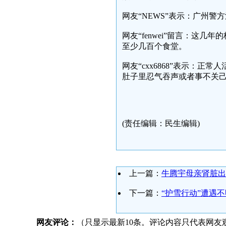
网友“NEWS”表示：广州
网友“fenwei”留言：这
至少几百个食堂。
网友“cxx6868”表示：
肚子里忍气吞声或者事不关
(责任编辑：民生编辑)
上一篇：
牛腾宇母亲肾脏出
下一篇：
“护雪行动”遭遇
网友评论：
（只显示最新10条。评论内容只代表网友