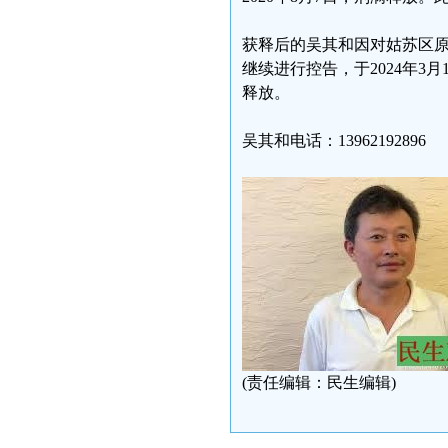
获释后的吴其和因对姑苏区原
继续进行控告，于2024年3
释放。
吴其和电话：13962192896
(责任编辑：民生编辑)