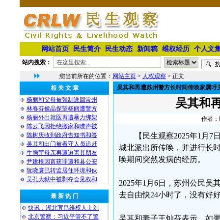
网站首页
民生简介
民生动态
新闻稿
维权经历
个人文
站内搜索：
您当前所在的位置：
网站主页
>
人权观察
> 正文
吴其和再遭苏州警方长时间传唤家属吁
相 关 文 章
杨丽和父母被强制送回常州
吴其和
林春芬侯晶探望杨丽遭警方
杨丽外出就医再遭暴力绑架
作者：民
陈云飞因拒绝搬家和噤声被
陈树庆收到政府告知书和答
【民生观察2025年1
吴其和出门被看守人员追赶
城北派出所传唤，并进行长
牛腾宇母亲再遭迫害其朋友
唤期间突然发病的经历。
尹建根因言获罪遭和县公安
阮晓寰已转监居住环境和伙
吴孔大狱中被剥夺会见权和
2025年1月6日，苏州公
去自由快24小时了，没有好
最 新 热 门
快讯：湖北宜昌维权人士刘
北京警察：习近平管不了警
吴其和妻子王灿芬表示，如