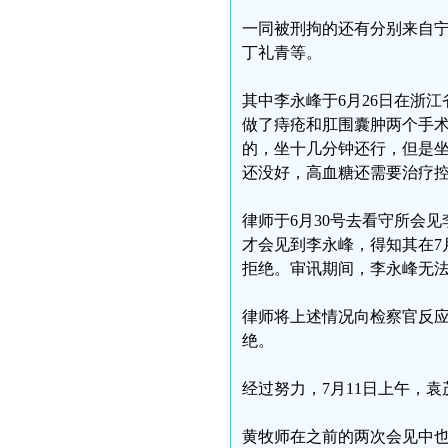
一同被刑拘的还有分别来自
丁礼青等。
其中李永峰于6月26日在浙
做了痔疮和肛围囊肿两个手术
的，坐十几分钟还行，但是
还没好，高血糖还需要治疗控
律师于6月30号去看守所会
才会见到李永峰，得知其在7
拒绝。审讯期间，李永峰无
律师将上述情况向检察官反
绝。
经过努力，7月11日上午，
黄牧师在之前的两次会见中