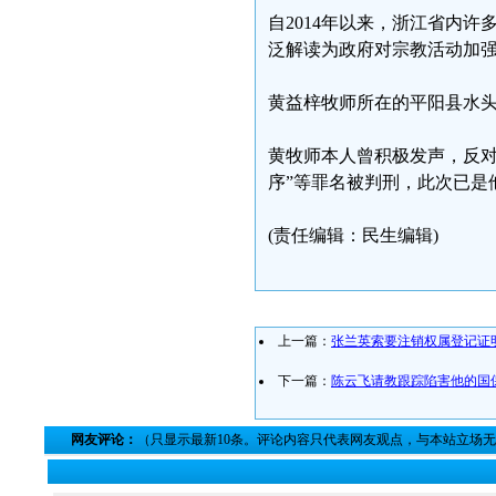
自2014年以来，浙江省内
泛解读为政府对宗教活动加
黄益梓牧师所在的平阳县水头
黄牧师本人曾积极发声，反对
序”等罪名被判刑，此次已是
(责任编辑：民生编辑)
上一篇：
张兰英索要注销权属登记证
下一篇：
陈云飞请教跟踪陷害他的国
网友评论：
（只显示最新10条。评论内容只代表网友观点，与本站立场