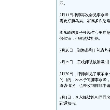
罪。
7月11日律师再次会见李永
需要打胰岛素。家属多次想
李永峰的妻子杜晓夕心里焦
保候审，但依然被拒绝。
7月26日，邵海燕和丁礼青
7月29日，黄牧师被以涉嫌“
7月30日，律师面见了该案
的目的，应不予逮捕李永峰
道该情况，也未收到排非申
8月1日，李永峰被以相同罪
到通知书。