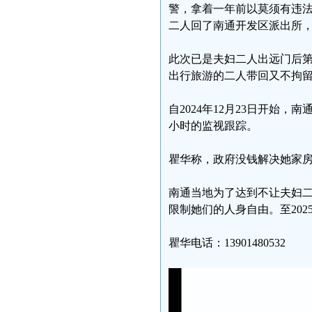
警，拿着一年前以莫须有违
二人回了南通开发区派出所
此次已是夫妇二人出远门后
出行旅游的二人带回又不拘
自2024年12月23日开始
小时的监视跟踪。
瞿华称，政府没钱解决她家
南通当地为了达到不让夫妇
限制她们的人身自由。至202
瞿华电话：13901480532