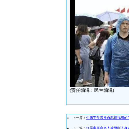
(责任编辑：民生编辑)
上一篇：
牛腾宇父亲被自称巡视组的
下一篇：
张展案开庭多人被限制人身