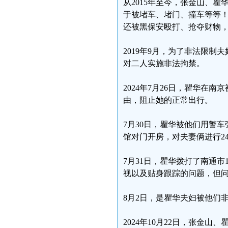
从2015年至今，张金山、
于被堵车、堵门、撞车等等
还被黑保安殴打、抢夺财物
2019年9月，为了非法限
对二人实施非法拘禁。
2024年7月26日，瞿华
由，阻止她的正常出行。
7月30日，瞿华被他们用警
馆对门开房，对夫妻俩进行2
7月31日，瞿华拨打了南通市
视以及贴身跟踪的问题，但
8月2日，是瞿华夫妇被他们
2024年10月22日，张金