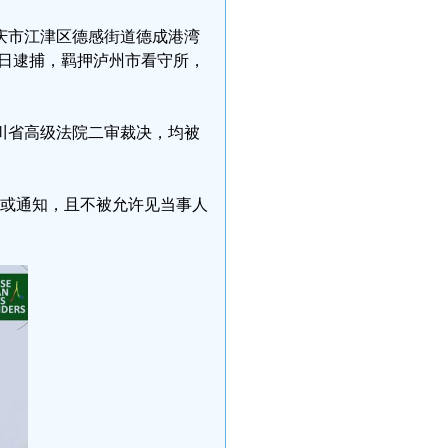
重庆市江津区德感街道德成港湾
月30日逮捕，羁押泸州市看守所，
四川省高级法院二审裁决，均被
书或通知，且不被允许见当事人
。