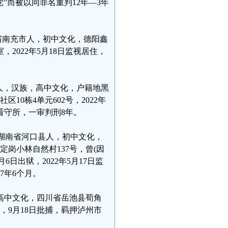
”而被以同罪名重判12年—3年
四川省南充市人，初中文化，德阳鑫
2022年5月18日监视居住，
市人，汉族，高中文化，户籍地黑
0栋4单元602号，2022年
市看守所，一审判刑8年。
生，湖南省河口县人，初中文化，
岗小林自然村137号，曾(因
6日出狱，2022年5月17日监
7年6个月。
，高中文化，四川省岳池县荀角
居住，9月18日批捕，羁押泸州市