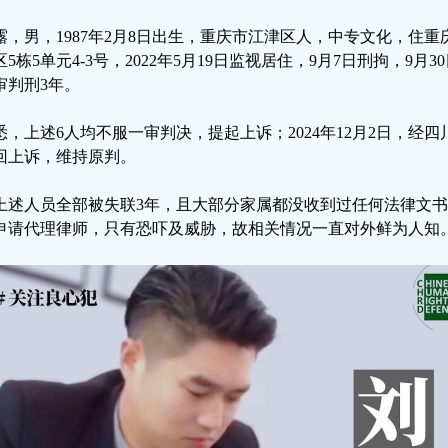
露，男，1987年2月8日出生，重庆市江津区人，中专文化，住
区5栋5单元4-3号，2022年5月19日监视居住，9月7日刑拘，9
审判刑3年。
悉，上述6人均不服一审判决，提起上诉；2024年12月2日，经
回上诉，维持原判。
上述人员全部被失联3年，且大部分家属都没收到过任何法律文
申请代理律师，只有恐吓及威胁，故相关情况一直对外鲜为人知