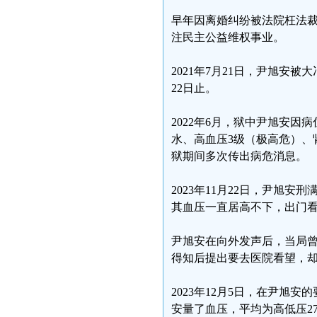
早年因离婚纠纷被法院枉法
注民主公益维权事业。
2021年7月21日，尹旭安被
22日止。
2022年6月，狱中尹旭安
水、高血压3级（极高危）、
狱期间多次传出病危消息。
2023年11月22日，尹旭
其血压一直居高不下，出门
尹旭安在向外发声后，当局
得知后提出要去医院看望，
2023年12月5日，在尹旭
安量了血压，平均为高低压27