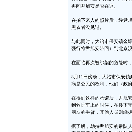
再问尹旭安是否在这。
在拍下来人的照片后，经尹
黑衣者没见过。
与此同时，大冶市保安镇金塘
强行将尹旭安带回）到北京没
在面临再次被绑架的危险时
8月11日傍晚，大冶市保安
病是公民的权利，他们（政府
在得到这样的承诺后，尹旭安
到救护车上的时候，在楼下
朋友的手臂，其他人员则蜂
据了解，劫持尹旭安的带队人员