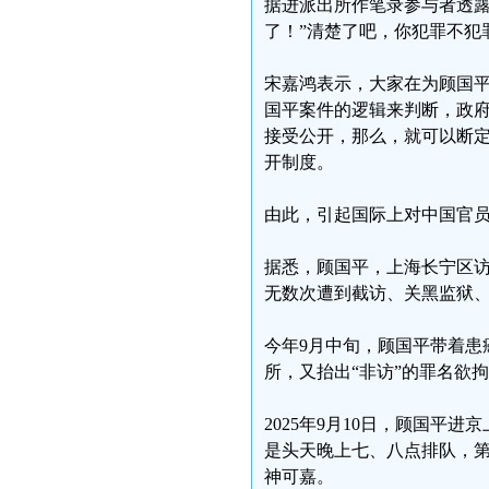
据进派出所作笔录参与者透露
了！”清楚了吧，你犯罪不犯
宋嘉鸿表示，大家在为顾国
国平案件的逻辑来判断，政府
接受公开，那么，就可以断定
开制度。
由此，引起国际上对中国官
据悉，顾国平，上海长宁区
无数次遭到截访、关黑监狱
今年9月中旬，顾国平带着患
所，又抬出“非访”的罪名欲
2025年9月10日，顾国
是头天晚上七、八点排队，
神可嘉。