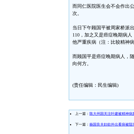
而同仁医院医生会不会作出
次。
当日下午顾国平被周家桥派出
110，加之又是癌症晚期病
他严重疾病（注：比较精神病
而顾国平是癌症晚期病人，
向何方。
(责任编辑：民生编辑)
上一篇：
陈大州因关注叶建被精神病
下一篇：
杨国良夫妇欲外出看病被阻