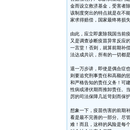
金而设立救济基金，受害者
该制度突出的特点就是在不
家求得赔偿，国家最终将损
由此，应立即废除我国当前
又是调查诊断疫苗异常反应的
一言堂！否则，就算前期补
法达成共识，所有的一切都
退一万步讲，即使是偶合症
则要追究刑事责任和高额的
和严格告知的责任义务！可
性病或潜伏期而推卸责任。
厉的司法保障几近苛刻而保
想象一下，疫苗伤害的前期
看是最不完善的一部分。尽
难！而且，这样的风险是每