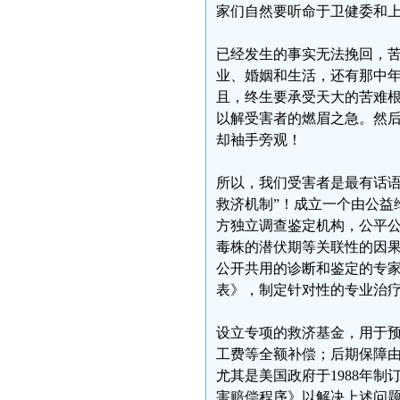
家们自然要听命于卫健委和上
已经发生的事实无法挽回，
业、婚姻和生活，还有那中年
且，终生要承受天大的苦难
以解受害者的燃眉之急。然
却袖手旁观！
所以，我们受害者是最有话语
救济机制”！成立一个由公益
方独立调查鉴定机构，公平
毒株的潜伏期等关联性的因
公开共用的诊断和鉴定的专
表》，制定针对性的专业治
设立专项的救济基金，用于
工费等全额补偿；后期保障
尤其是美国政府于1988年
害赔偿程序》以解决上述问