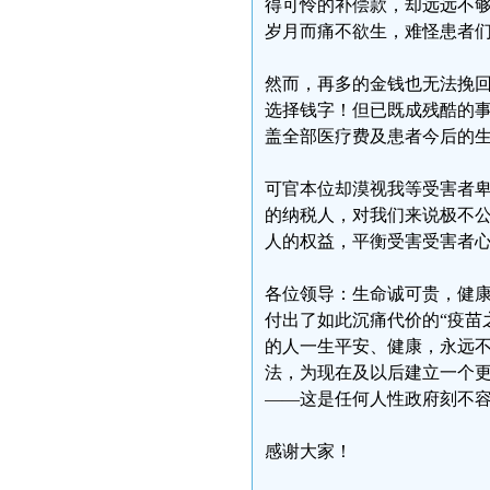
得可怜的补偿款，却远远不
岁月而痛不欲生，难怪患者
然而，再多的金钱也无法挽
选择钱字！但已既成残酷的
盖全部医疗费及患者今后的
可官本位却漠视我等受害者
的纳税人，对我们来说极不
人的权益，平衡受害受害者
各位领导：生命诚可贵，健
付出了如此沉痛代价的“疫苗
的人一生平安、健康，永远不
法，为现在及以后建立一个
——这是任何人性政府刻不
感谢大家！