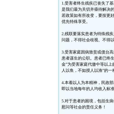
1.受害者终生残疾已丧失了
是我们最为关切并亟待解决
若政策如有所改变，要按更
优先特殊享受。
2.残联要落实患者为特殊残
问题，不得社会歧视、不得
3.受害家庭因病致贫或债台
患者谋生的公职。患者已终生
金”为受害家庭代缴中等以上
人以鱼，不如授人以渔”的一
4.本着以人为本精神，民政
即以当地每年的人均收入标
5.对于患者的困境，包括生
慰问等社会的责任义务！