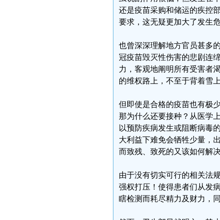
还是疫苗采购和储运的疾控
要求，这无疑更加大了发生
也曾深深理解地方官员甚多
冠疫苗毁灭性伤害的悲剧连
力，客观地阐明所有受害者
的维权路上，不至于背着雪上
但即使是合格的疫苗也有极
那为什么还要接种？从医学
以预防疾病发生或阻断病毒
大利益下难免会牺牲少量，
而致残、致死的又该如何解
由于没有切实可行的相关法
强权打压！使得患者们从发
瞎检测而耗尽精力及财力，