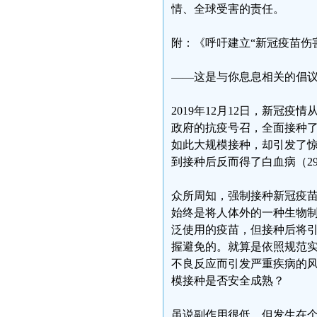
情、全球受害的责任。
附：《呼吁建立“新冠疫苗伤
——这是与你息息相关的倡
2019年12月12日，新冠
政府的抗疫号召，全面接种了
如此大规模接种，却引发了
到接种后反而得了白血病（2
众所周知，强制接种新冠疫
始终是将人体外的一种生物制
泛使用的疫苗，但接种后将
握避免的。就算是依照规范
不良反应而引发严重疾病的
模接种是否安全成熟？
虽说副作用很低，但发生在