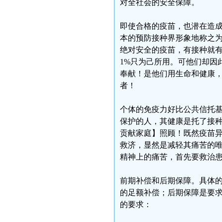
对全社会的安全保障。
即使合格的疫苗，也潜在造
本的预防接种界形象地称之
绝对安全的疫苗，有接种就有
1%只为己所用。可他们却因
奉献！是他们用生命和健康
者！
个体的免疫力好比公共信托基
保护的人，其健康是托了接
贡献家庭】照顾！既然疫苗
救济，显然是减轻其痛苦的
精神上的痛苦，首先要救治
前期补偿和后期保障。具体
的足额补偿；后期保障是要
的要求：