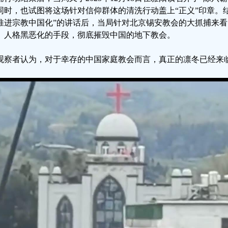
同时，也试图将这场针对信仰群体的清洗行动盖上“正义”印章。结
推进宗教中国化”的讲话后，当局针对北京锡安教会的大抓捕来
、人格黑恶化的手段，彻底摧毁中国的地下教会。
观察者认为，对于幸存的中国家庭教会而言，真正的凛冬已经来