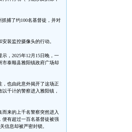
。
抓捕了约100名基督徒，并对
和安装监控摄像头的行动。
，2025年12月15日晚，一
州市泰顺县雅阳镇政府广场却
注，也由此意外揭开了这场正
数以千计的警察进入雅阳镇，
调集而来的上千名警察突然进入
内，便有超过一百名基督徒被强
相关信息却被严密封锁。