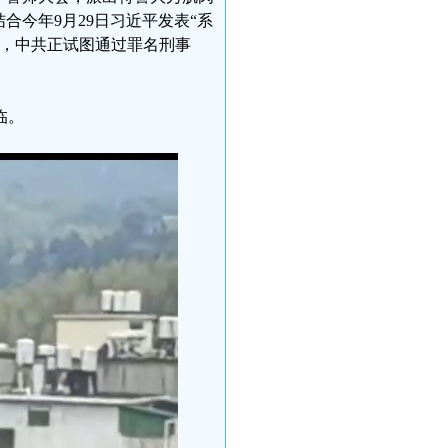
合今年9月29日习近平发表“系
看，中共正试图通过罪名刑事
临。