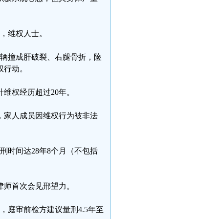
人，维权人士。
车辆撞成肝破裂、右腿骨折，险
权行动。
维权经历超过20年。
，家人成员因维权行为被非法
刑时间达28年8个月（不包括
，律师首次会见邢望力。
，庭审前检方建议量刑4.5年至