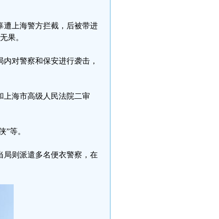
辜遭上海警方拦截，后被带进
法无果。
分局内对警察和保安进行袭击，
和上海市高级人民法院二审
。
侠”等。
当局则派遣多名便衣警察，在