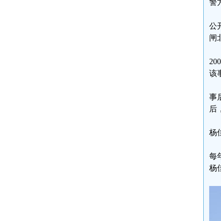
警
公
闸
2
该
事
后
杨
每
杨