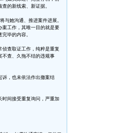
核查的新线索、新证据。
所长将与她沟通、推进案件进展。
办案工作，其唯一目的就是要
述完毕的内容。
常侦查取证工作，纯粹是重复
案不查、久拖不结的违规事
起诉，也未依法作出撤案结
长时间接受重复询问，严重加