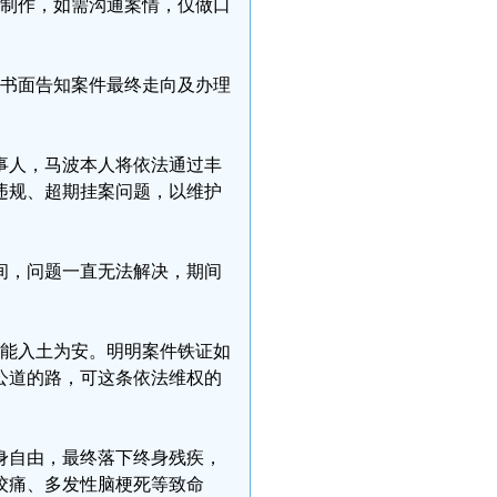
录制作，如需沟通案情，仅做口
期书面告知案件最终走向及办理
事人，马波本人将依法通过丰
法违规、超期挂案问题，以维护
间，问题一直无法解决，期间
，没能入土为安。明明案件铁证如
公道的路，可这条依法维权的
身自由，最终落下终身残疾，
绞痛、多发性脑梗死等致命