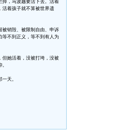
烂掉，马波越要活下去。活着
，活着孩子就不算被世界遗
据被销毁、被限制自由、申诉
怕等不到正义，等不到有人为
，但她活着，没被打垮，没被
仰。
那一天。