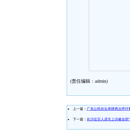
(责任编辑：admin)
上一篇：
广东公民街头举牌再次呼吁
下一篇：
长沙近百人进京上访被全部“终