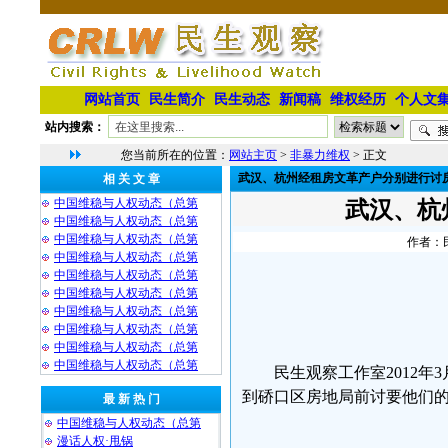
网站首页
民生简介
民生动态
新闻稿
维权经历
个人文
站内搜索：
您当前所在的位置：
网站主页
>
非暴力维权
> 正文
武汉、杭州经租房文革产户分别进行讨
相 关 文 章
中国维稳与人权动态（总第
武汉、杭
中国维稳与人权动态（总第
中国维稳与人权动态（总第
作者：民
中国维稳与人权动态（总第
中国维稳与人权动态（总第
中国维稳与人权动态（总第
中国维稳与人权动态（总第
中国维稳与人权动态（总第
中国维稳与人权动态（总第
中国维稳与人权动态（总第
民生观察工作室2012
到硚口区房地局前讨要他们
最 新 热 门
中国维稳与人权动态（总第
漫话人权·甩锅