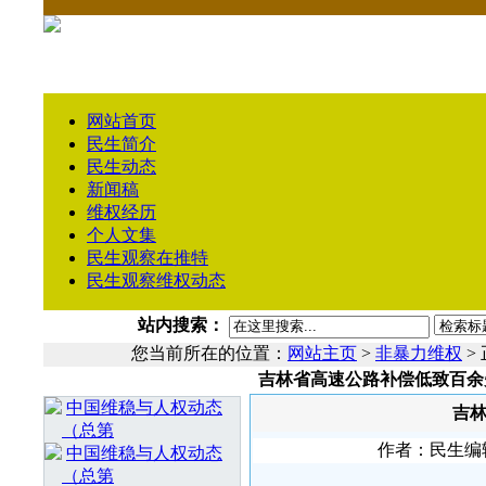
网站首页
民生简介
民生动态
新闻稿
维权经历
个人文集
民生观察在推特
民生观察维权动态
站内搜索：
您当前所在的位置：
网站主页
>
非暴力维权
>
吉林省高速公路补偿低致百余
相 关 文 章
中国维稳与人权动态
吉
（总第
作者：民生编辑１
中国维稳与人权动态
（总第