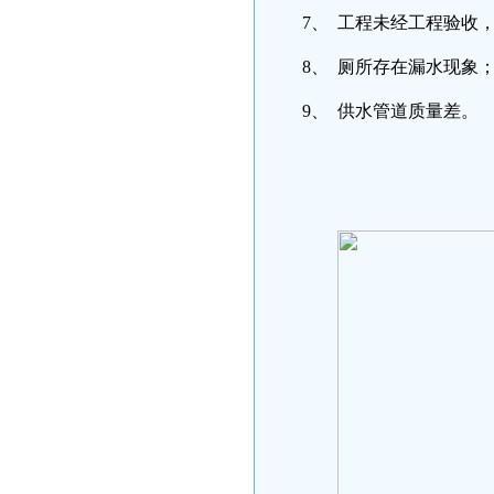
7、 工程未经工程验收
8、 厕所存在漏水现象
9、 供水管道质量差。
2009-