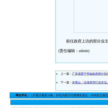
前往政府上访的部分业
(责任编辑：admin)
上一篇：
广东省普宁市如此忽悠计划
下一篇：
肖青山：论深圳市打击非法
网友评论：
（只显示最新10条。评论内容只代表网友观点，与本站立场