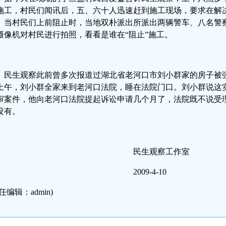
施工，村民们闻讯后，五、六十人迅速赶到施工现场，要求在解
。当村民们上前阻止时，当地双朴派出所派出两辆警车、八名警
摄像机对村民进行拍照，看看是谁在“阻止”施工。
民生观察此前曾多次报道过湖北省老河口市刘小群家的房子被
上午，刘小群全家来到老河口法院，睡在法院门口。刘小群说这
审案件，他向老河口法院提起诉讼申请几个月了，法院既不说受
没有。
民生观察工作室
2009-4-10
任编辑：admin)