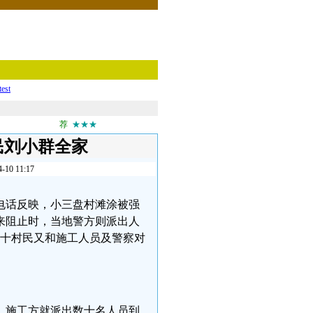
test
荐
★★★
民刘小群全家
 11:17
电话反映，小三盘村滩涂被强
来阻止时，当地警方则派出人
盘数十村民又和施工人员及警察对
，施工方就派出数十名人员到