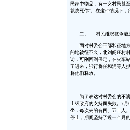
民家中物品，有一女村民甚至
就烧死你"。在这种情况下，
二、 村民维权抗争遭
面对村委会干部和征地
的地被征不久，北刘阁庄村
访，可刚回到保定，在火车
了进来，强行将任和润等人
将他们释放。
为了表达对村委会的不满
上级政府的支持而失败。7月
坐，每次去的有四、五十人。
停止，期间坚持了近一个月