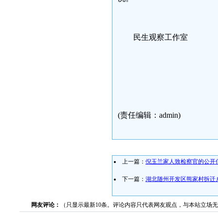
民生观察工作室
2008
(责任编辑：admin)
上一篇：
倪玉兰家人致检察官的公开
下一篇：
湖北随州开发区熊家村拆迁
网友评论：
（只显示最新10条。评论内容只代表网友观点，与本站立场