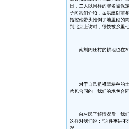
日，二人以同样的罪名被保
子向我们介绍，岳洪建以前参
指控他带头推倒了地里砌的简
到北京上访时，很快被乡里
南刘阁庄村的耕地也在20
对于自己祖祖辈耕种的土
承包合同的，我们的承包合
向村民了解情况后，我
这样对我们说："这件事讲不
况