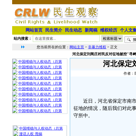
网站首页
民生简介
民生动态
新闻稿
维权经历
个人文
站内搜索：
您当前所在的位置：
网站主页
>
非暴力维权
> 正文
河北保定刘阁庄村民反对征地被控"寻
相 关 文 章
中国维稳与人权动态（总第
河北保定
中国维稳与人权动态（总第
中国维稳与人权动态（总第
作者：民
中国维稳与人权动态（总第
中国维稳与人权动态（总第
中国维稳与人权动态（总第
中国维稳与人权动态（总第
中国维稳与人权动态（总第
近日，河北省保定市南
中国维稳与人权动态（总第
征地的情况，随后我们对此
中国维稳与人权动态（总第
守所中。
最 新 热 门
中国维稳与人权动态（总第
漫话人权·甩锅