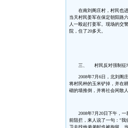
在南刘阁庄村，村民也
当天村民姜军在保定朝阳路
人一殴起打姜军。现场的交
院，住了20多天。
三、 村民反对强制征地
2008年7月6日，北
将村民种的玉米铲掉，并在
砌的墙推倒，并将社会闲散
2008年7月20日下
前阻拦，来人说了一句："我
卫去找他弟弟时也被拘留。当