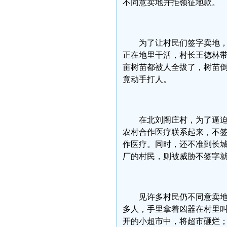
不同意卖地并拒领征地款。
为了让村民们签字卖地
正在地里干活，村长王德林
亩树苗都被人全拔了，树苗
竟动手打人。
在北刘阁庄村，为了逼
农村合作医疗联系起来，不
作医疗。同时，还不准到长
厂的村民，则被威胁不签字
见许多村民仍不同意卖地
多人，手里拿着凶器在村里叫
开的小超市中，将超市砸烂