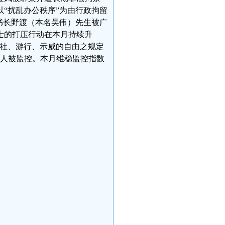
“扰乱办公秩序”为由行政拘留
书长野渡（本名吴伟）先生被广
士的打压行动在本月持续升
社、游行、示威的自由之规定
5人被监控。本月维稳监控指数