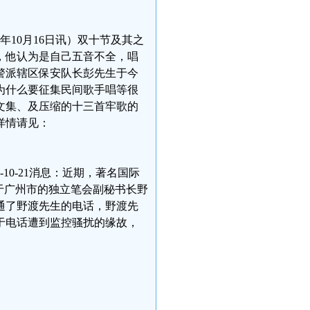
年10月16日讯）双十节及其之
，他认为是自己五音不全，唱
警派辖区保安队长彭先生于今
为什么要征集民间歌手唱等很
文集、及压缩的十三首牢歌的
详情请见：
10-21消息：近期，著名国际
于广州市的独立笔会副秘书长野
通了野渡先生的电话，野渡先
于电话遭到监控骚扰的缘故，