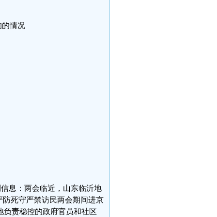
拘的情况
收到信息：两会临近，山东临沂地
，严防死守严禁访民两会期间进京
地负责稳控的政府官员和社区