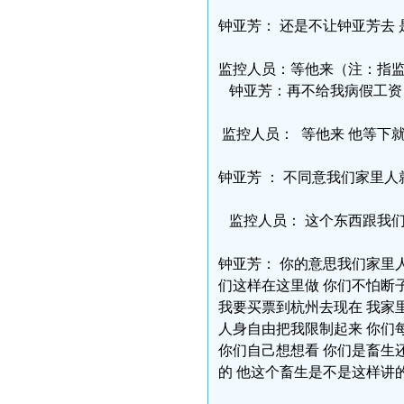
钟亚芳： 还是不让钟亚芳去 
监控人员：等他来（注：指监
钟亚芳：再不给我病假工资 
监控人员： 等他来 他等下
钟亚芳 ： 不同意我们家里
监控人员： 这个东西跟我
钟亚芳： 你的意思我们家里
们这样在这里做 你们不怕断
我要买票到杭州去现在 我家
人身自由把我限制起来 你们
你们自己想想看 你们是畜生
的 他这个畜生是不是这样讲