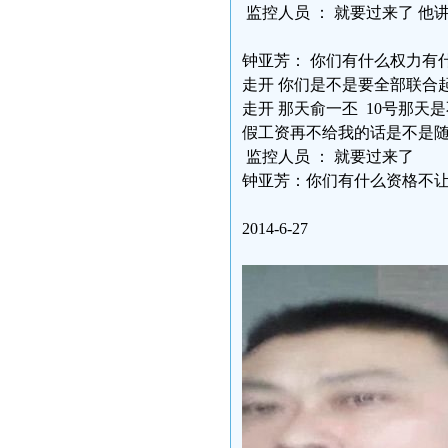
监控人员 ： 就要过来了 他
钟亚芳： 你们有什么权力有
走开 你们是不是要全部联合
走开 那天俞一丕 10号那天
假工资再不给我的话是不是
监控人员 ： 就要过来了
钟亚芳：你们有什么资格不
2014-6-27