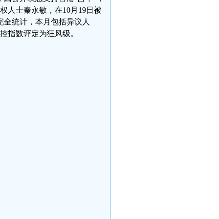
权人士秦永敏，在10月19日被
完全统计，本月包括异议人
监控指数评定为狂风级。