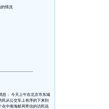
拘的情况
—————————
6消息： 今天上午在北京市东城
访民从公交车上有序的下来到
个在中南海邮局寄信的访民说