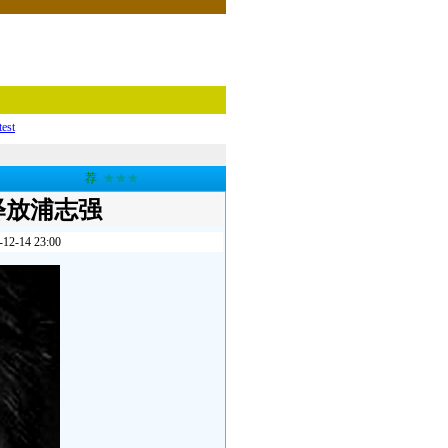
test
荐
★★★
释放浦志强
4 23:00