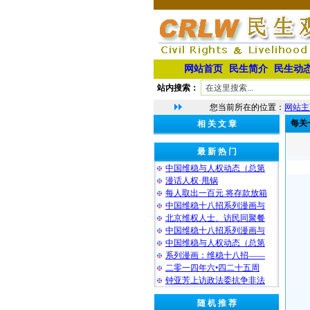
网站首页
民生简介
民生动
站内搜索：
您当前所在的位置：
网站主
每关
相 关 文 章
最 新 热 门
中国维稳与人权动态（总第
漫话人权·甩锅
每人取出一百元 将存款放箱
中国维稳十八招系列漫画与
北京维权人士、访民同聚餐
中国维稳十八招系列漫画与
中国维稳与人权动态（总第
系列漫画：维稳十八招——
二零一四年六•四二十五周
钟亚芳上访政法委抗争非法
随 机 推 荐