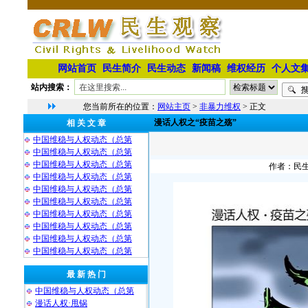
网站首页
民生简介
民生动态
新闻稿
维权经历
个人文
站内搜索：
您当前所在的位置：
网站主页
>
非暴力维权
> 正文
漫话人权之“疫苗之殇”
相 关 文 章
中国维稳与人权动态（总第
中国维稳与人权动态（总第
中国维稳与人权动态（总第
作者：民生观
中国维稳与人权动态（总第
中国维稳与人权动态（总第
中国维稳与人权动态（总第
中国维稳与人权动态（总第
中国维稳与人权动态（总第
中国维稳与人权动态（总第
中国维稳与人权动态（总第
最 新 热 门
中国维稳与人权动态（总第
漫话人权·甩锅