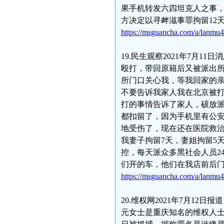
果手机转发六四坦克人之事
方决定以寻衅滋事罪拘留12
https://msguancha.com/a/lanmu
19.民生观察2021年7月1
殴打，带回原籍后又被派出
所门口关心我，等我回家的亲
不要告诉我家人我在北京被
打的事情告诉了家人，硕放
都扣留了，因为手机里有公
地受伤了，现在还在医院救治
我妻子拘留7天，妻姐拘留5
控，每天派众多黑社会人员2
们开的车，他们在我店前后门
https://msguancha.com/a/lanmu
20.维权网2021年7月12
元女士是重庆知名的维权人士