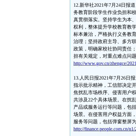
12.新华社2021年7月2
务教育阶段学生作业负担和
真贯彻落实。坚持学生为本
权利，整体提升学校教育教
标本兼治，严格执行义务教
治理；坚持政府主导、多方
政策，明确家校社协同责任
担有关规定，对重点难点问
http://www.gov.cn/zhengce/202
13.人民日报2021年7月
指示批示精神，工信部决定
焦扰乱市场秩序、侵害用户权
共涉及22个具体场景。在扰
产品或服务运行等问题，包
场景。在侵害用户权益方面
服务等问题，包括弹窗整屏
http://finance.people.com.cn/n