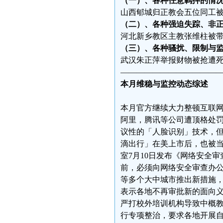
（一）、各种任意羁押的情
山西郇城归正教会五位同工被
（二）、各种强迫失踪、非
河北新乡教区主教张维柱被带
（三）、各种骚扰、限制与
武汉朱正萍举报财物被抢遭死
————————————
本月维稳与监控动态综述
本月官方继续大力整顿互联网
阿里，腾讯等公司遭顶格处
议性的「人脸识别」技术，但
滴出行」在美上市后，也被
室7月10日发布《网络安全
前，必须向网络安全审查办
等多个大中城市推出新措施
表示各地不再审批新的面向
严打校外培训机构导致中概
行专项整治，要求各地开展