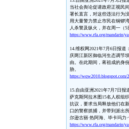
13.自由亚洲2021年7月
当社会舆论促请政府正视民
署长直言，对这些违法行为
用大量警力禁止市民在铜锣湾
人杀警及纵火，并在周一（5
https://www.rfa.org/mandarin/y
14.维权网2021年7月6日
庆两江新区御临河生态调节
由。在此期间，蒋祖成的身
胁。
https://wqw2010.blogspot.com/2
15.自由亚洲2021年7月
萨克斯阿拉木图15名人权组
抗议，要求当局释放他们在新
口的警察抓捕，并带到派出
尔逊古丽·热阿海、毕卡玛力
https://www.rfa.org/mandarin/