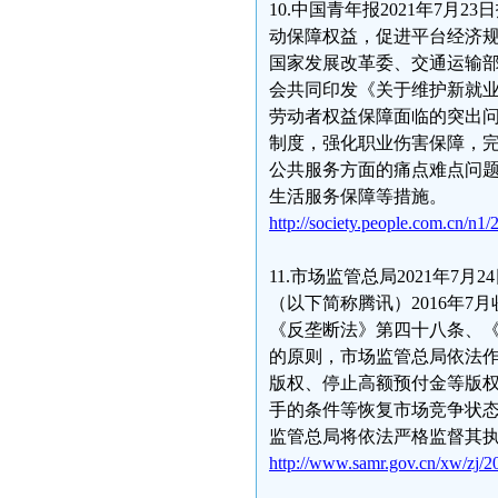
10.中国青年报2021年7
动保障权益，促进平台经济
国家发展改革委、交通运输
会共同印发《关于维护新就
劳动者权益保障面临的突出
制度，强化职业伤害保障，
公共服务方面的痛点难点问
生活服务保障等措施。
http://society.people.com.cn/n
11.市场监管总局2021年7
（以下简称腾讯）2016年
《反垄断法》第四十八条、
的原则，市场监管总局依法
版权、停止高额预付金等版
手的条件等恢复市场竞争状
监管总局将依法严格监督其
http://www.samr.gov.cn/xw/zj/