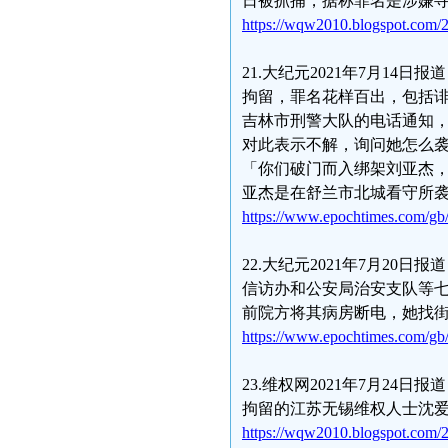
日被抓捕，据称罪名是涉嫌寻
https://wqw2010.blogspot.com/
21.大纪元2021年7月1
拘留，罪名花样百出，包括
吉林市刑警大队的电话通知
对此表示不解，询问她怎么
「你们破门而入绑架刘亚杰
亚杰是在舒兰市北城看守所
https://www.epochtimes.com/gb
22.大纪元2021年7月2
信访办和公安局治安支队等
前院方将其病房断电，她找
https://www.epochtimes.com/gb
23.维权网2021年7月24
拘留的江苏无锡维权人士沈
https://wqw2010.blogspot.com/2