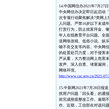
14.中国网信办2021年7
中央网信办决定即日起启动「
次专项行动聚焦解决7类网上
人问题。严禁16岁以下未成
打赏行为，防止炫富拜金、
年人在线教育平台问题。全
送网络游戏、低俗小说、娱
唆不良交友等内容。中央网
的处置处罚力度，对于侵害
严从重，大力整治网上危害
发声、深入自查、堵塞漏洞
网络环境。
http://www.cac.gov.cn/2021-0
15.中新网2021年7月28
扰用户问题「回头看」的通报称
前完成彻底整改工作。逾期
作。近期，工信部在对该问