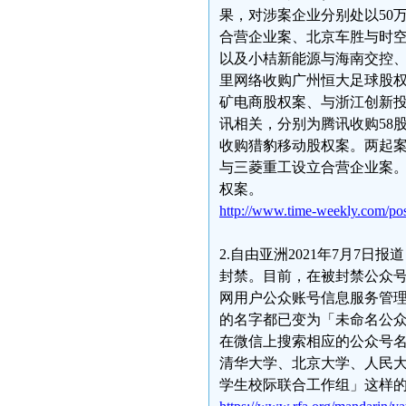
果，对涉案企业分别处以50
合营企业案、北京车胜与时
以及小桔新能源与海南交控、
里网络收购广州恒大足球股
矿电商股权案、与浙江创新投
讯相关，分别为腾讯收购58
收购猎豹移动股权案。两起
与三菱重工设立合营企业案。
权案。
http://www.time-weekly.com/po
2.自由亚洲2021年7月7
封禁。目前，在被封禁公众
网用户公众账号信息服务管
的名字都已变为「未命名公众
在微信上搜索相应的公众号
清华大学、北京大学、人民大
学生校际联合工作组」这样的