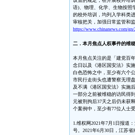
设置的规定，在开展校外培训
语)、物理、化学、生物按照
的校外培训，均列入学科类
审核把关，加强日常监管和
https://www.chinanews.com/gn/
二．本月焦点人权事件的维
本月焦点关注的是「建党百年
念日以及《港区国安法》实
白色恐怖之中，至少有六个
市民行走街头也遭警察无理
及不满《港区国安法》实施
一部分之前被维稳的访民得
元被刑拘后37天之后仍未获
个案例中，至少有77位人士
1.维权网2021年7月1日
号。2021年6月30日，