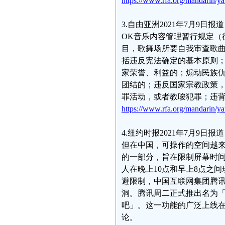
https://www.rfa.org/mandarin/y
3.自由亚洲2021年7月9
OK音乐内容管理暂行规定（
目，歌舞场所要自我审查歌
括违反宪法确定的基本原则
家荣誉、利益的；煽动民族
团结的；违反国家宗教政策
罪活动，或者教唆犯罪；违
https://www.rfa.org/mandarin/
4.纽约时报2021年7月9
但在中国，可操作的空间越
的一部分，旨在限制屏幕时间
人在晚上10点和早上8点之
避限制，中国互联网集团腾
洞。腾讯周二正式推出名为
吧」。这一功能的广泛上线
论。