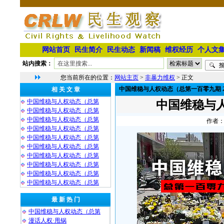
网站首页
民生简介
民生动态
新闻稿
维权经历
个人文
站内搜索：
您当前所在的位置：
网站主页
>
非暴力维权
> 正文
中国维稳与人权动态（总第一百零九期 20
相 关 文 章
中国维稳与人权动态（总第
中国维稳与人
中国维稳与人权动态（总第
中国维稳与人权动态（总第
作者：
中国维稳与人权动态（总第
中国维稳与人权动态（总第
中国维稳与人权动态（总第
中国维稳与人权动态（总第
中国维稳与人权动态（总第
中国维稳与人权动态（总第
中国维稳与人权动态（总第
最 新 热 门
中国维稳与人权动态（总第
漫话人权·甩锅