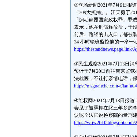
②立场新闻2021年7月9日
「709大抓捕」。江天勇于2
「煽动颠覆国家政权罪」罪成
表示，他在刑满释放后，于
前后、路经的出入口，都被
24 小时轮班监控他的一举一
https://thestandnews.page.link
③民生观察2021年7月13日
预计于7月20日前往南京监
法就医，不让打亲情电话，
https://msguancha.com/a/lanmu
④维权网2021年7月13日报
会见了被羁押在此三年多的
认呢？法官说检察院的量刑建议
https://wqw2010.blogspot.com/2