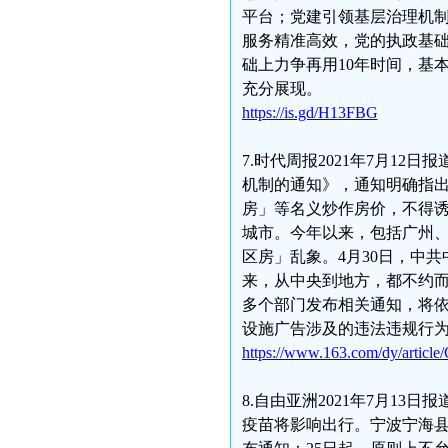
平台；党建引领基层治理机
服务精准高效，党的执政基
础上力争再用10年时间，基
充分展现。
https://is.gd/H13FBG
7.时代周报2021年7月1
机制的通知》，通知明确指
房」等名义炒作房价，不得
城市。今年以来，包括广州
区房」乱象。4月30日，中
来，从中央到地方，都不约而
多个部门发布相关通知，将
设施广告涉及的违法违规行
https://www.163.com/dy/arti
8.自由亚洲2021年7月1
疫苗将影响出行。宁波宁海县