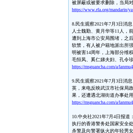
被屏蔽或被要求删除，当局
https://www.rfa.org/mandarin/y
8.民生观察2021年7月3日
人士魏勤、黄月华等11人，
遭到上海市公安局围堵，之
软禁，有人被户籍地派出所强
明被害14周年，上海部分维
毛恒凤、奚仁娣夫妇、孔令珍
https://msguancha.com/a/lanmu
9.民生观察2021年7月3日
英，来电反映武汉市社保局
果，还遭遇北湖街道办事处
https://msguancha.com/a/lanmu
10.中央社2021年7月4
执行的香港警务处国家安全处
杀警及向警署纵火的年轻男女