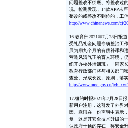
问题整改不彻底、将整改过
况。检测发现，14款APP未
整改的或整改不到位的，工
http://www.chinanews.com/cj/2
16.教育部2021年7月2
受礼品礼金问题专项整治工作
展为期九个月的有偿补课和
营造风清气正的育人环境，
织开办校外培训班」「同家
教育行政部门将与相关部门
查处、形成长效」原则，落
http://www.moe.gov.cn/jyb_xwf
17.纽约时报2021年7月
新用户注册，这引发了外界
因。腾讯在一份声明中表示，
复，这是其安全技术升级的
认政府干预的存在，称安全升