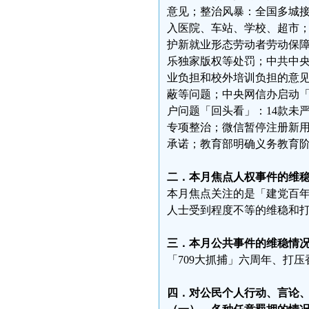
意见；整治风暴：全国多城
入医院、车站、学校、超市
护新就业形态劳动者劳动保
乐独家版权等处罚；中共中
业负担和校外培训负担的意
蔽等问题；中央网信办启动「
户问题「回头看」：14款未
专项整治；微信暂停注册新
承诺；教育部明确义务教育
二．本月焦点人权事件的维
本月焦点关注的是「建党百年
人士受到程度不等的维稳和
三．本月公共事件的维稳情
「709大抓捕」六周年、打
四．对公民个人行动、言论