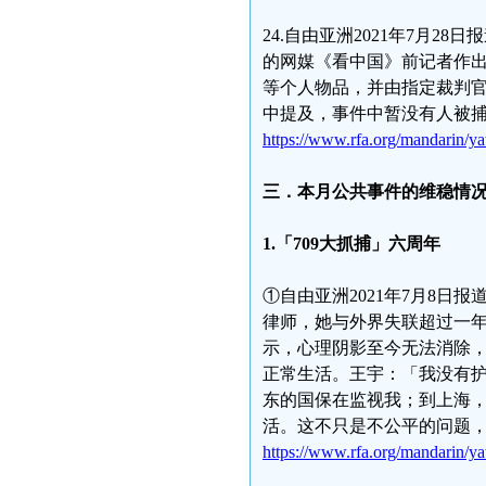
24.自由亚洲2021年7月2
的网媒《看中国》前记者作出
等个人物品，并由指定裁判
中提及，事件中暂没有人被
https://www.rfa.org/mandarin/y
三．本月公共事件的维稳情
1.「709大抓捕」六周年
①自由亚洲2021年7月8日
律师，她与外界失联超过一
示，心理阴影至今无法消除
正常生活。王宇：「我没有
东的国保在监视我；到上海
活。这不只是不公平的问题
https://www.rfa.org/mandarin/