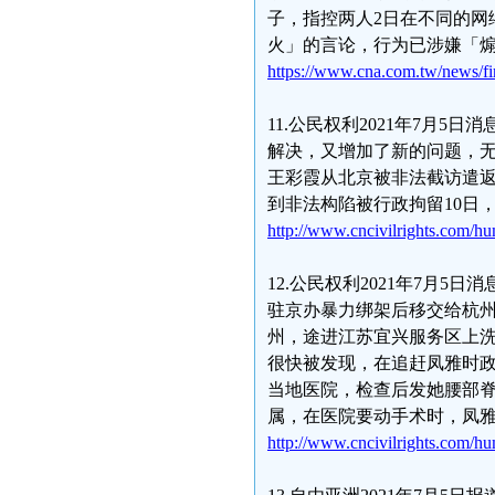
子，指控两人2日在不同的网
火」的言论，行为已涉嫌「
https://www.cna.com.tw/news/f
11.公民权利2021年7月
解决，又增加了新的问题，
王彩霞从北京被非法截访遣返
到非法构陷被行政拘留10日
http://www.cncivilrights.com/h
12.公民权利2021年7月5
驻京办暴力绑架后移交给杭
州，途进江苏宜兴服务区上洗
很快被发现，在追赶凤雅时政
当地医院，检查后发她腰部
属，在医院要动手术时，凤
http://www.cncivilrights.com/h