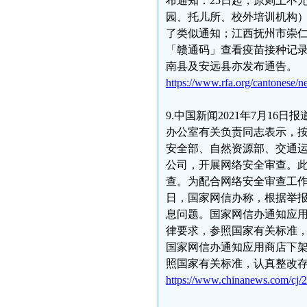
布通知：25日起，原则上不
园、托儿所、校外培训机构）
了类似通知；江西抚州市崇
「赣通码」查看疫苗接种记录
南县及安远县亦发布通告。
https://www.rfa.org/cantonese
9.中国新闻2021年7月1
办公室有关负责同志表示，按
安全部、自然资源部、交通
公司，开展网络安全审查。此
查。为配合网络安全审查工作
日，国家网信办称，根据举报
息问题。国家网信办通知应用
律要求，参照国家有关标准，
国家网信办通知应用商店下架
照国家有关标准，认真整改
https://www.chinanews.com/cj/