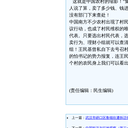
这就是中国农村的缩影！“集
人说了算，卖了多少钱、钱进
没有部门下来查处！
中国南方不少农村出现了村民
议行动，也成了村民维权的
代表。只要选出村民代表，
卖行为、理财小组就可以查
组！王民基曾私自下去号召
的怕书记的势力报复，连王
个村的农民身上我们可以看
201
王民基电话：
(责任编辑：民生编辑)
上一篇：
武汉市硚口区鲁细欣遭拆迁