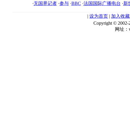
·
无国界记者
·
参与
·
BBC
·
法国国际广播电台
·
新
|
设为首页
|
加入收藏
Copyright © 
网址：ww