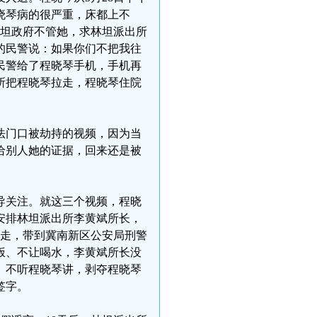
程晓琴病的很严重，床都上不
林坦政府不管她，求林坦派出所
的民警说：如果你们不把我往
民警给了程晓琴手机，手机再
出所把程晓琴拉走，程晓琴住院
法门口被劫持的视频，因为当
给别人她的证据，回来还是被
导关注。就这三个视频，程晓
安排林坦派出所李黄斌所长，
她带走，带到冀南新区公安局刑警
饭、不让喝水，李黄斌所长没
。不听程晓琴讲，剥夺程晓琴
签字。