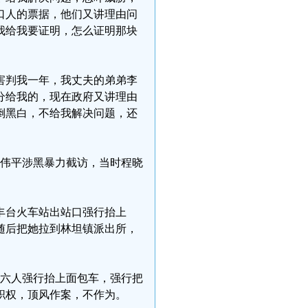
口人的票据，他们又讲理由问
我给我要证明，怎么证明那块
迫害判我一年，我丈夫的弟弟李
分给我的，现在政府又讲理由
倒黑白，不给我解决问题，还
记房伟平涉黑暴力截访，当时程晓
京丰台火车站出站口强行抬上
随后把她拉到林坦镇派出所，
。
涉黑六人强行抬上面包车，强行把
职权，顶风作案，不作为。