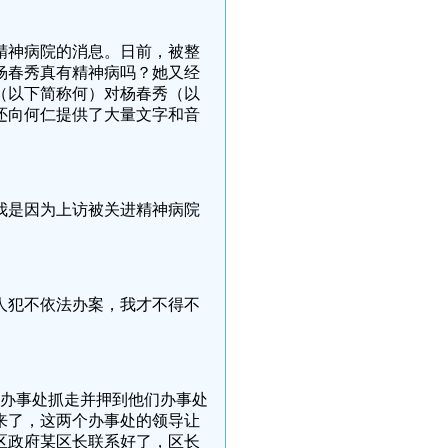
精神病院的消息。日前，被整
杨春秀真有精神病吗？她又经
（以下简称何）对杨春秀（以
还向何仁提供了大量文字和音
我是因为上访被关进精神病院
人犯不依法办案，我才不得不
驻京办事处抓走并押到他们办事处
来了，这两个办事处的领导让
区政府某区长联系好了，区长