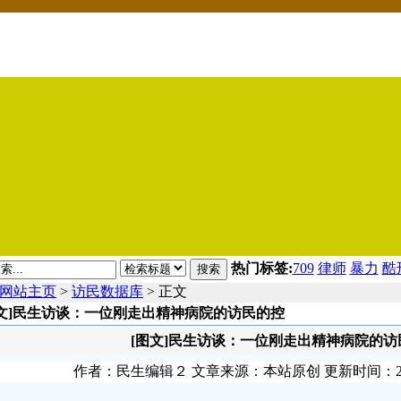
热门标签:
709
律师
暴力
酷
搜索
网站主页
>
访民数据库
> 正文
图文]民生访谈：一位刚走出精神病院的访民的控
[图文]民生访谈：一位刚走出精神病院的访
作者：民生编辑２ 文章来源：本站原创 更新时间：2008-0