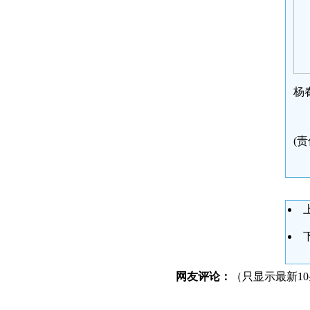
杨
(责
网友评论：
（只显示最新1