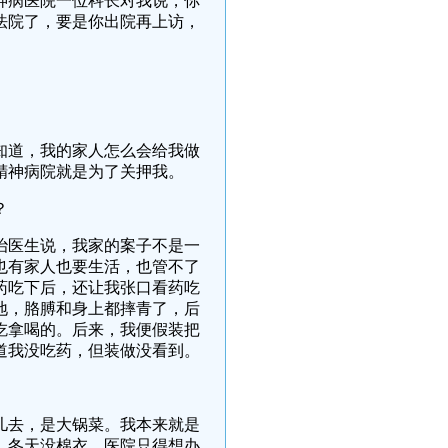
精神病医院一位科长对我说，你
法院了，要是你出院再上访，
知道，我的家人怎么会给我做
精神病院就是为了关押我。
？
治医生说，我家的案子不是一
也有家人也要生活，也管不了
药吃下后，还让我张口看药吃
地，胳膊和身上都摔青了，后
吃拿喝的。后来，我便假装把
道我没吃药，但装做没看到。
儿去，是大锅菜。我本来就是
，冬天没棉衣，医院只得想办