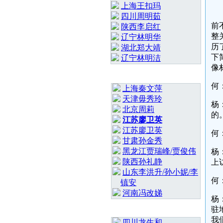
上海王扣玛
四川周明茹
前
陕西李启红
整
辽宁林明华
历
湖北郑大靖
下
⁨辽宁林明洁
像
最 新 热 门
何
上海秦文萍
天津毋秀玲
杨
北京周莉
的
江苏廖卫英
江苏廖卫英
何
甘肃孙金秀
黑龙江贾瑞峰/贾俊伟
杨
陕西孙礼静
上
山东李洪升/孙小妮/李
何
镇安
河南冯改娣
杨
驻
随 机 推 荐
我
四川龙生和