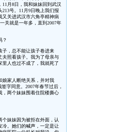
11月8日，我和妹妹回到武汉
13号。11月9日晚上我们报
我又关进武汉市六角亭精神病
一关就是一年多，直到2007年
吗？
孩子，总不能让孩子卷进来
丈夫照看孩子。我为了母亲与
家里人也过不成了，我就死了
和娘家人断绝关系，并对我
签字同意。2007年春节过后，
我，两个妹妹围着住院楼撕心
两个妹妹因为被拒在外面，认
发冷。她们的喊声，一定是让