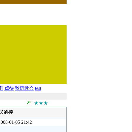
刑
虐待
秋雨教会
test
荐
★★★
民的控
1-05 21:42