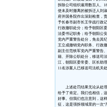
拆除公司组织雇用数百人、1
使未及时撤离的被拆迁人刘淑
府并国务院作出深刻检查，
予长春市副市长王学战行政
行政撤职处分；给予朝阳区
法委书记职务；给予朝阳公
党内严重警告处分，免去其
王立成撤销党内职务、行政
副主任范铁军党内严重警告
籍、开除公职处分，移送司
江，朝阳区委常委、区长助理
11名涉案人已移送司法机关
上述处罚结果无论从处
给予了肯定。我们也相信，
好事。但我们也注意到，这
征，这是强拆领域里的一次“