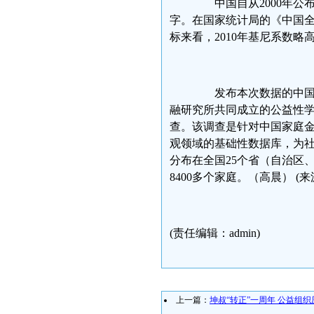
中国自从2000年公布
字。在国家统计局的《中国全面
标来看，2010年基尼系数略高于2
发布本次数据的中国家
融研究所共同成立的公益性
查。该调查是针对中国家庭
观领域的基础性数据库，为
分布在全国25个省（自治区
8400多个家庭。（高晨） (
(责任编辑：admin)
上一篇：
坤叔“转正”一周年 公益组