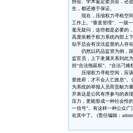
协会、学术鉴定委员会，还
生，都还难于保证。
现在，压缩权力寻租空间的
工作上。“垂直管理”、一级
毫无疑问，这些都是必要的，
高度依赖于权力系统内部上下
似乎总会有没法监督的人存
仍然以药品监管为例，国家
监官员，上下隶属关系到此
担“合法拖延权”、“合法刁难
压缩权力寻租空间，应该从
督政府，才不会人亡政息”。
为系统的举报人员而贡献力
开表达是公民有序参与的表
压力，更能形成一种社会性的
一信号”。有这样一种公众广
在其中了。 (责任编辑：admin