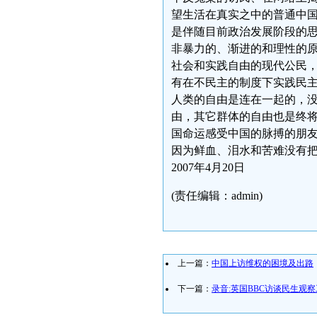
望生活在真实之中的普通中
是伴随目前政治发展阶段的
非暴力的、渐进的和理性的
社会和实践自由的现代公民
有在不民主的制度下实践民
人类的自由是连在一起的，
由，其它群体的自由也是终
国命运感受中国的脉搏的朋
因为鲜血、泪水和苦难没有
2007年4月20日
(责任编辑：admin)
上一篇：
中国上访维权的困境及出路
下一篇：
录音:英国BBC访谈民生观