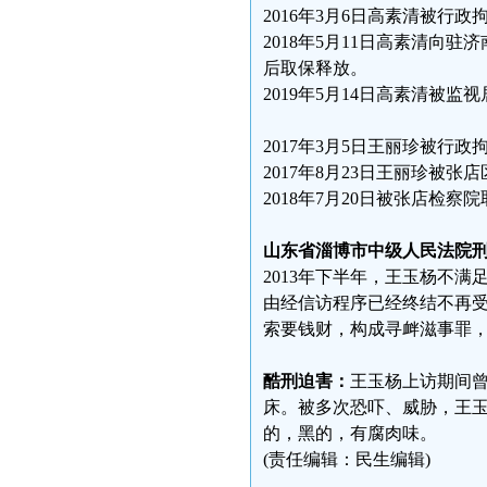
2016年3月6日高素清被行政
2018年5月11日高素清向
后取保释放。
2019年5月14日高素清被监
2017年3月5日王丽珍被行政
2017年8月23日王丽珍被张
2018年7月20日被张店检察
山东省淄博市中级人民法院
2013年下半年，王玉杨不满
由经信访程序已经终结不再
索要钱财，构成寻衅滋事罪
酷刑迫害：
王玉杨上访期间
床。被多次恐吓、威胁，王
的，黑的，有腐肉味。
(责任编辑：民生编辑)