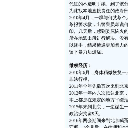
代征的不透明手续。到了该
为此找本地直接责任的政府
2010年4月，一群与何艾
芩报警求救，出警警员却说
印。几天后，感到委屈恼火
所在地派出所进行解决。没有
以还手，结果遭遇更加暴力
留下暴力后遗症。
维权经历：
2010年6月，身体稍微恢
非法行径。
2011年全年先后五次来到
2012年一年内六次抵达北
本上都是在规定的地方平缓
2015年来到北京，一边谋生
政治安拘留9天。
2016年两会期间来到北京喊
守所，7个月后，在律师和本