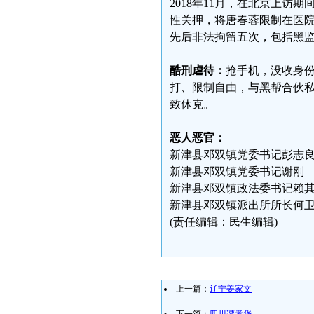
2018年11月，在北京上
性关押，将唐春蓉限制在医
先后非法拘留五次，包括黑监
酷刑虐待：
抢手机，没收身
打、限制自由，与黑帮合伙
致休克。
恶人恶官：
新津县邓双镇党委书记彭志
新津县邓双镇党委书记谢刚
新津县邓双镇政法委书记赖
新津县邓双镇派出所所长何
(责任编辑：民生编辑)
上一篇：
辽宁姜家文