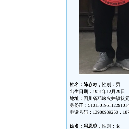
姓名：陈存寿，
性别：男
出生日期：1951年12月29日
地址：四川省邛崃火井镇状
身份证：51013019511229101
电话号码：13980989250，1870
姓名：冯恩琼，
性别：女